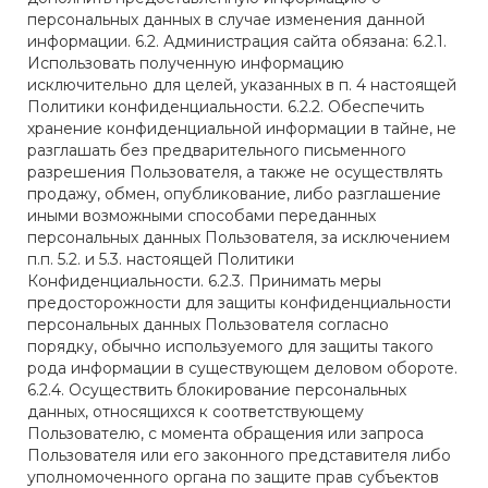
персональных данных в случае изменения данной
информации. 6.2. Администрация сайта обязана: 6.2.1.
Использовать полученную информацию
исключительно для целей, указанных в п. 4 настоящей
Политики конфиденциальности. 6.2.2. Обеспечить
хранение конфиденциальной информации в тайне, не
разглашать без предварительного письменного
разрешения Пользователя, а также не осуществлять
продажу, обмен, опубликование, либо разглашение
иными возможными способами переданных
персональных данных Пользователя, за исключением
п.п. 5.2. и 5.3. настоящей Политики
Конфиденциальности. 6.2.3. Принимать меры
предосторожности для защиты конфиденциальности
персональных данных Пользователя согласно
порядку, обычно используемого для защиты такого
рода информации в существующем деловом обороте.
6.2.4. Осуществить блокирование персональных
данных, относящихся к соответствующему
Пользователю, с момента обращения или запроса
Пользователя или его законного представителя либо
уполномоченного органа по защите прав субъектов