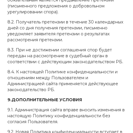
обязательным является предъявление претензии
(письменного предложения о добровольном
урегулировании спора).
8.2. Получатель претензии в течение 30 календарных
дней со дня получения претензии, письменно
уведомляет заявителя претензии о результатах
рассмотрения претензии.
8.3. При не достижении соглашения спор будет
передан на рассмотрение в судебный орган в
соответствии с действующим законодательством РБ.
8.4. К настоящей Политике конфиденциальности и
отношениям между Пользователем и
Администрацией сайта применяется действующее
законодательство РБ.
9.ДОПОЛНИТЕЛЬНЫЕ УСЛОВИЯ
9.1. Администрация сайта вправе вносить изменения в
настоящую Политику конфиденциальности без
согласия Пользователя.
9.2. Новая Политика конфиденциальности вступает в