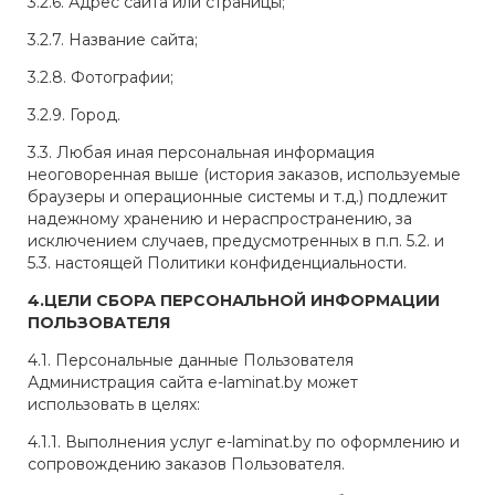
3.2.6. Адрес сайта или страницы;
3.2.7. Название сайта;
3.2.8. Фотографии;
3.2.9. Город.
3.3. Любая иная персональная информация
неоговоренная выше (история заказов, используемые
браузеры и операционные системы и т.д.) подлежит
надежному хранению и нераспространению, за
исключением случаев, предусмотренных в п.п. 5.2. и
5.3. настоящей Политики конфиденциальности.
4.ЦЕЛИ СБОРА ПЕРСОНАЛЬНОЙ ИНФОРМАЦИИ
ПОЛЬЗОВАТЕЛЯ
4.1. Персональные данные Пользователя
Администрация сайта e-laminat.by может
использовать в целях:
4.1.1. Выполнения услуг e-laminat.by по оформлению и
сопровождению заказов Пользователя.