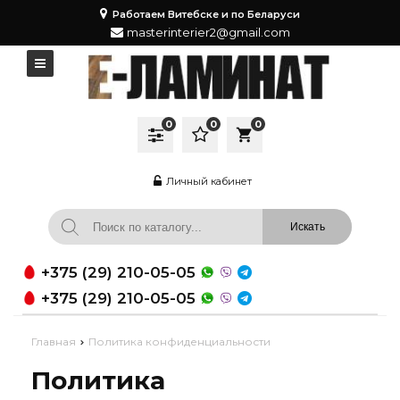
Работаем Витебске и по Беларуси
masterinterier2@gmail.com
0
0
0
local_grocery_store
Личный кабинет
+375 (29) 210-05-05
+375 (29) 210-05-05
Главная
Политика конфиденциальности
Политика