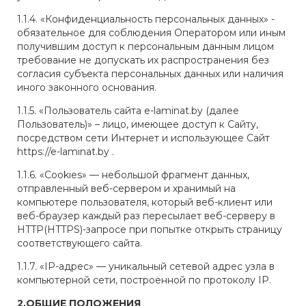
1.1.4. «Конфиденциальность персональных данных» -
обязательное для соблюдения Оператором или иным
получившим доступ к персональным данным лицом
требование не допускать их распространения без
согласия субъекта персональных данных или наличия
иного законного основания.
1.1.5. «Пользователь сайта e-laminat.by (далее
Пользователь)» – лицо, имеющее доступ к Сайту,
посредством сети Интернет и использующее Сайт
https://e-laminat.by .
1.1.6. «Cookies» — небольшой фрагмент данных,
отправленный веб-сервером и хранимый на
компьютере пользователя, который веб-клиент или
веб-браузер каждый раз пересылает веб-серверу в
HTTP(HTTPS)-запросе при попытке открыть страницу
соответствующего сайта.
1.1.7. «IP-адрес» — уникальный сетевой адрес узла в
компьютерной сети, построенной по протоколу IP.
2.ОБЩИЕ ПОЛОЖЕНИЯ