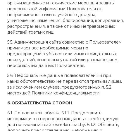
организационные и технические меры для защиты
персональной информации Пользователя от
неправомерного или случайного доступа,
уничтожения, изменения, блокирования, копирования,
распространения, а также от иных неправомерных
действий третьих лиц.
5.5. Администрация сайта совместно с Пользователем
принимает все необходимые меры по
предотвращению убытков или иных отрицательных
последствий, вызванных утратой или разглашением
персональных данных Пользователя.
5.6. Персональные данные пользователей ни при
каких обстоятельствах не передаются третьим лицам,
за исключением случаев, предусмотренных п. 5.2.
настоящей Политики конфиденциальности.
6.ОБЯЗАТЕЛЬСТВА СТОРОН
6.1. Пользователь обязан: 6.1.1. Предоставить
информацию о персональных данных, необходимую
для пользования сайтом e-laminat.by. 6.1.2. Обновить,
дополнить предоставленную информацию о