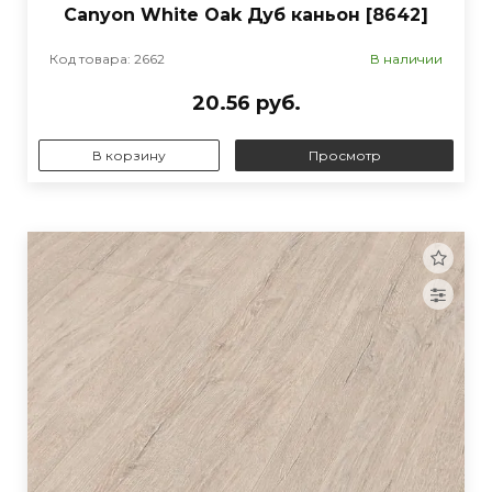
Canyon White Oak Дуб каньон [8642]
Код товара: 2662
В наличии
20.56 руб.
В корзину
Просмотр