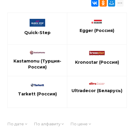
Egger (Россия)
Quick-Step
Kastamonu (Турция-
Kronostar (Россия)
Россия)
Ultradecor (Беларусь)
Tarkett (Россия)
По дате
По алфавиту
По цене