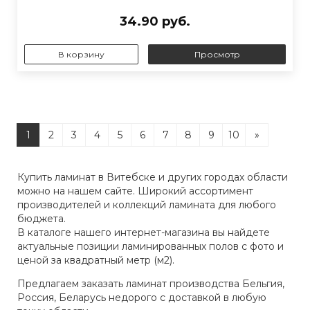
34.90 руб.
В корзину
Просмотр
1
2
3
4
5
6
7
8
9
10
»
Купить ламинат в Витебске и других городах области
можно на нашем сайте. Широкий ассортимент
производителей и коллекций ламината для любого
бюджета.
В каталоге нашего интернет-магазина вы найдете
актуальные позиции ламинированных полов с фото и
ценой за квадратный метр (м2).
Предлагаем заказать ламинат производства Бельгия,
Россия, Беларусь недорого с доставкой в любую