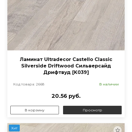
Ламинат Ultradecor Castello Classic
Silverside Driftwood Сильверсайд
Дрифтвуд [K039]
Код товара: 2668
В наличии
20.56 руб.
В корзину
Просмотр
Хит