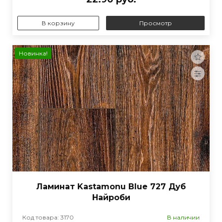
В корзину
Просмотр
Новинка!
Ламинат Kastamonu Blue 727 Дуб
Найроби
Код товара: 3170
В наличии