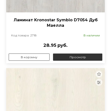
Ламинат Kronostar Symbio D7054 Дуб
Маелла
Код товара: 2718
В наличии
28.95 руб.
В корзину
Просмотр