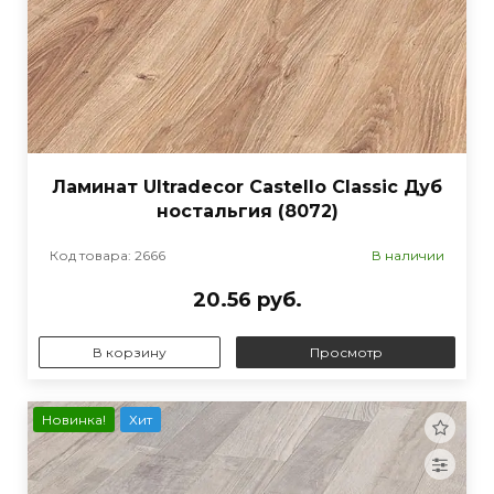
Ламинат Ultradecor Castello Classic Дуб
ностальгия (8072)
Код товара: 2666
В наличии
20.56 руб.
В корзину
Просмотр
Новинка!
Хит