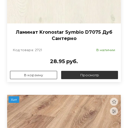
Ламинат Kronostar Symbio D7075 Дуб
Сантерно
Код товара: 2721
В наличии
28.95 руб.
В корзину
Просмотр
Хит