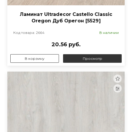
Ламинат Ultradecor Castello Classic
Oregon Дуб Орегон [5529]
Код товара: 2664
В наличии
20.56 руб.
В корзину
Просмотр