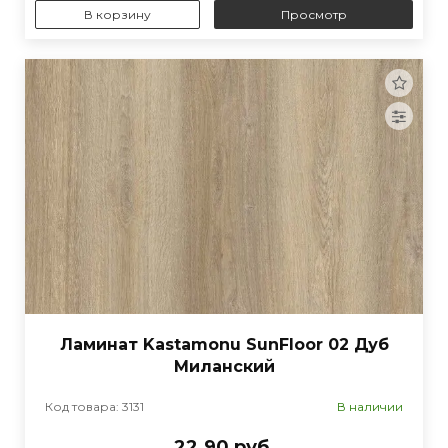
В корзину
Просмотр
Ламинат Kastamonu SunFloor 02 Дуб
Миланский
Код товара: 3131
В наличии
22.90 руб.