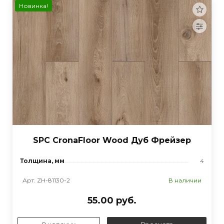
Новинка!
SPC CronaFloor Wood Дуб Фрейзер
Толщина, мм
4
Арт. ZH-81130-2
В наличии
55.00 руб.