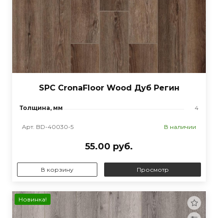
SPC CronaFloor Wood Дуб Регин
Толщина, мм
4
Арт. BD-40030-5
В наличии
55.00 руб.
В корзину
Просмотр
Новинка!