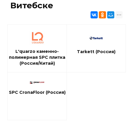
Витебске
L'quarzo каменно-
Tarkett (Россия)
полимерная SPC плитка
(Россия/Китай)
SPC CronaFloor (Россия)