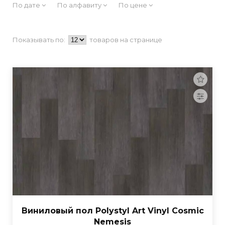
По дате
По алфавиту
По цене
Показывать по:
товаров на странице
Виниловый пол Polystyl Art Vinyl Cosmic
Nemesis