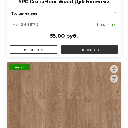
SPC CronaFloor Wood Дуб Беленый
Толщина, мм
4
Арт. ZH-81117-2
В наличии
55.00 руб.
В корзину
Просмотр
Новинка!