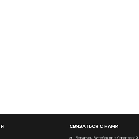
Я
СВЯЗАТЬСЯ С НАМИ
Беларусь, Витебск пр-т Строителей,