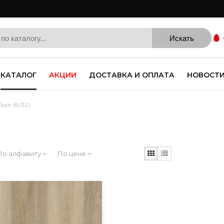
КАТАЛОГ
АКЦИИ
ДОСТАВКА И ОПЛАТА
НОВОСТ
loor (8/32)
По алфавиту
По цене