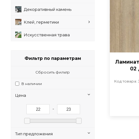
Декоративный камень
Клей, герметики
Искусственная трава
Фильтр по параметрам
Ламинат
02
Сбросить фильтр
Код товара: 
В наличии
Цена
-
Тип предложения