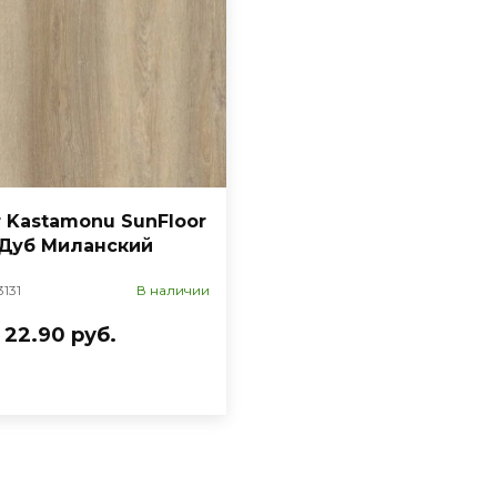
 Kastamonu SunFloor
 Дуб Миланский
3131
В наличии
22.90 руб.