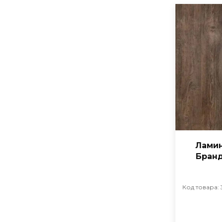
Ламин
Бранд
Код товара: 