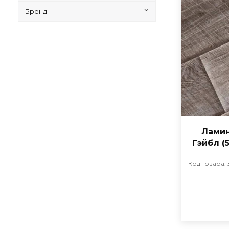
Бренд
Ламин
Гэйбл (
Код товара: