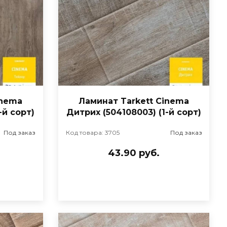
inema
Ламинат Tarkett Cinema
-й сорт)
Дитрих (504108003) (1-й сорт)
Под заказ
Код товара: 3705
Под заказ
43.90 руб.