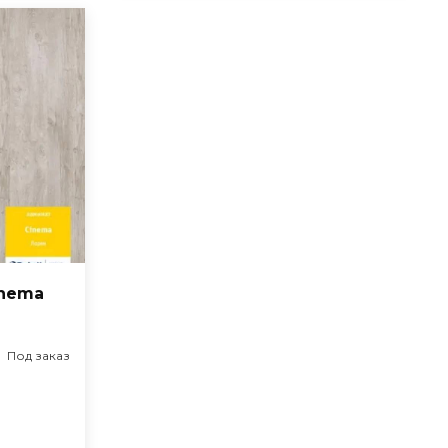
inema
Под заказ