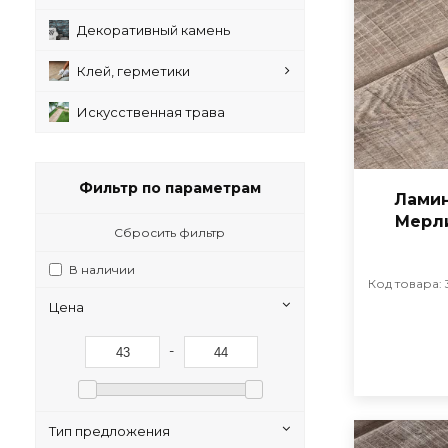
Декоративный камень
Клей, герметики
Искусственная трава
Фильтр по параметрам
Ламин
Мерли
Сбросить фильтр
В наличии
Код товара: 
Цена
-
Тип предложения