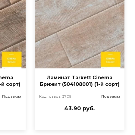
inema
Ламинат Tarkett Cinema
-й сорт)
Брижит (504108001) (1-й сорт)
Под заказ
Код товара: 3709
Под заказ
43.90 руб.