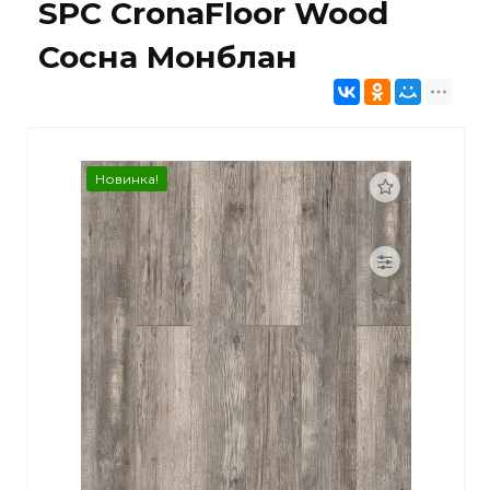
SPC CronaFloor Wood
Сосна Монблан
Новинка!