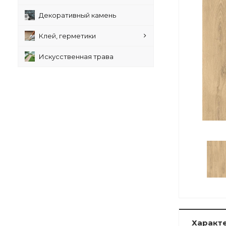
Декоративный камень
Клей, герметики
Искусственная трава
Характ