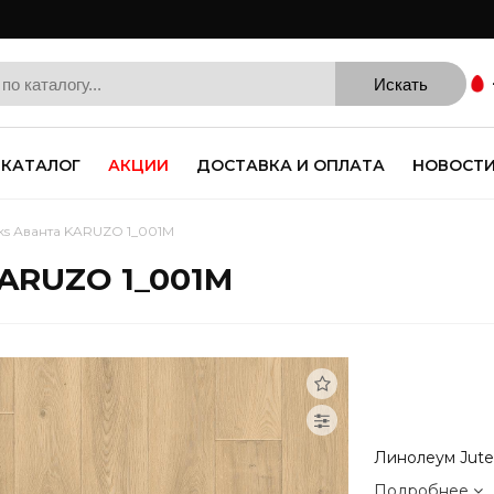
КАТАЛОГ
АКЦИИ
ДОСТАВКА И ОПЛАТА
НОВОСТ
ks Аванта KARUZO 1_001M
KARUZO 1_001M
Линолеум Jut
Подробнее