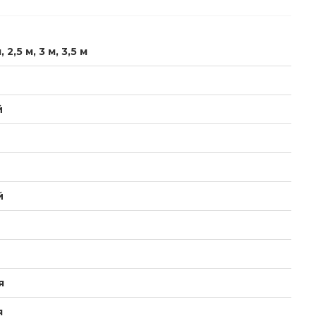
м, 2,5 м, 3 м, 3,5 м
й
й
я
я