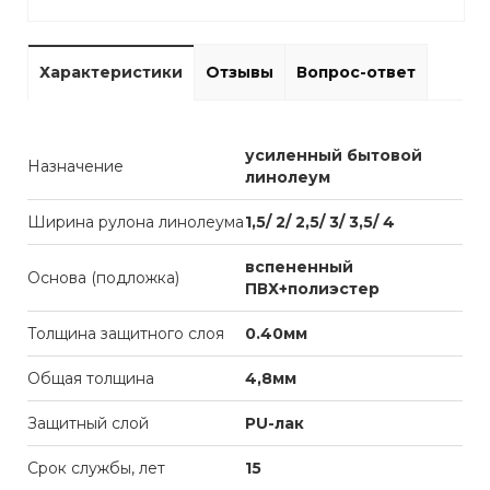
Характеристики
Отзывы
Вопрос-ответ
усиленный бытовой
Назначение
линолеум
Ширина рулона линолеума
1,5/ 2/ 2,5/ 3/ 3,5/ 4
вспененный
Основа (подложка)
ПВХ+полиэстер
Толщина защитного слоя
0.40мм
Общая толщина
4,8мм
Защитный слой
PU-лак
Срок службы, лет
15